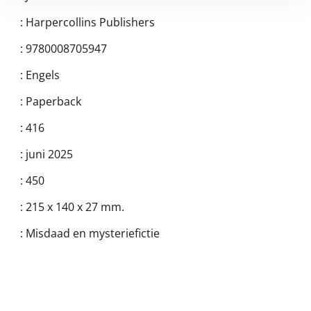
:
Harpercollins Publishers
:
9780008705947
:
Engels
:
Paperback
:
416
:
juni 2025
:
450
:
215 x 140 x 27 mm.
:
Misdaad en mysteriefictie