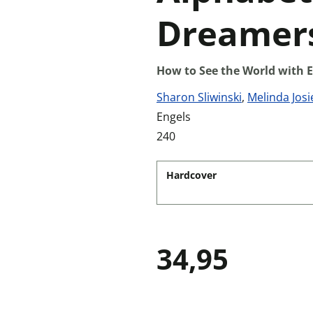
Dreamers
How to See the World with E
Sharon Sliwinski
,
Melinda Josi
Engels
240
Hardcover
34,95