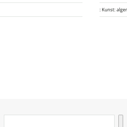
:
Kunst: alg