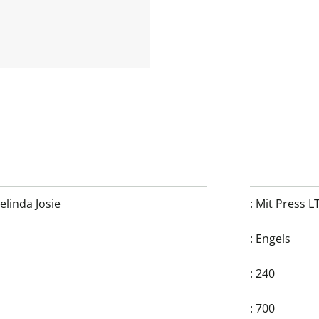
elinda Josie
:
Mit Press L
:
Engels
:
240
:
700