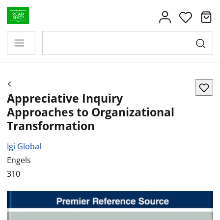
Appreciative Inquiry
Approaches to Organizational
Transformation
Igi Global
Engels
310