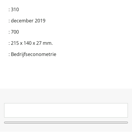
:
310
:
december 2019
:
700
:
215 x 140 x 27 mm.
:
Bedrijfseconometrie