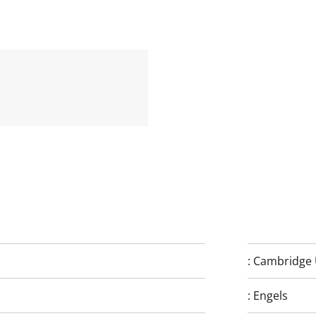
:
Cambridge U
:
Engels