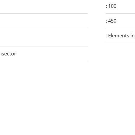
:
100
:
450
:
Elements in
nsector