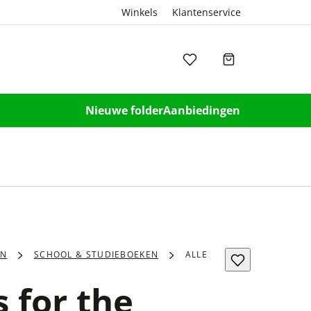
Winkels
Klantenservice
Nieuwe folder
Aanbiedingen
EN
SCHOOL & STUDIEBOEKEN
ALLE
 for the