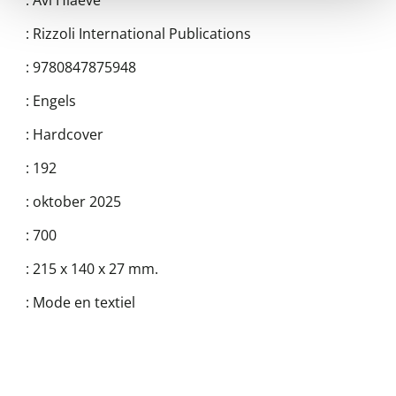
:
Avi Hiaeve
:
Rizzoli International Publications
:
9780847875948
:
Engels
:
Hardcover
:
192
:
oktober 2025
:
700
:
215 x 140 x 27 mm.
:
Mode en textiel