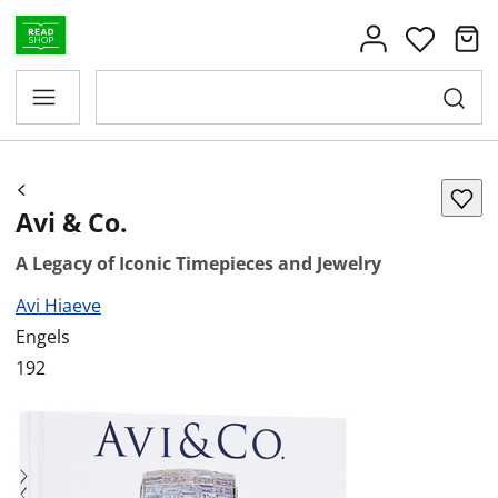
Avi & Co.
A Legacy of Iconic Timepieces and Jewelry
Avi Hiaeve
Engels
192