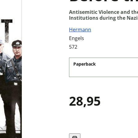
Antisemitic Violence and th
Institutions during the Naz
Hermann
Engels
572
Paperback
28,95