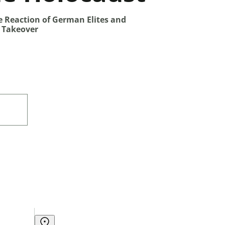
e Reaction of German Elites and
i Takeover