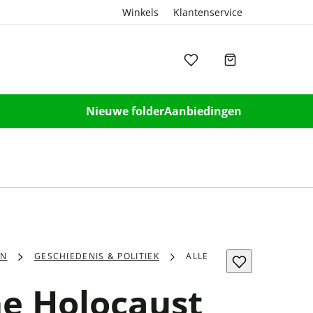
Winkels
Klantenservice
Nieuwe folder
Aanbiedingen
EN
GESCHIEDENIS & POLITIEK
ALLE
he Holocaust