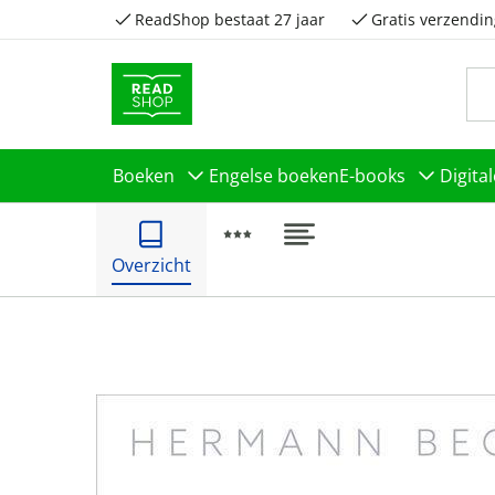
ReadShop bestaat 27 jaar
Gratis verzendin
Boeken
Engelse boeken
E-books
Digita
Overzicht