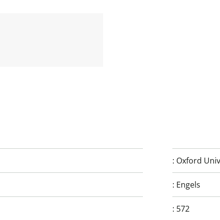
:
Oxford Univ
:
Engels
:
572