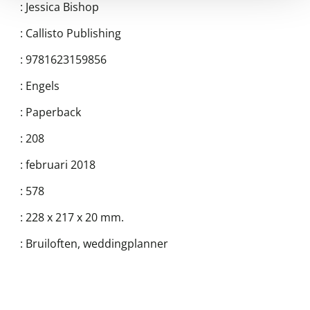
:
Jessica Bishop
:
Callisto Publishing
:
9781623159856
:
Engels
:
Paperback
:
208
:
februari 2018
:
578
:
228 x 217 x 20 mm.
:
Bruiloften, weddingplanner