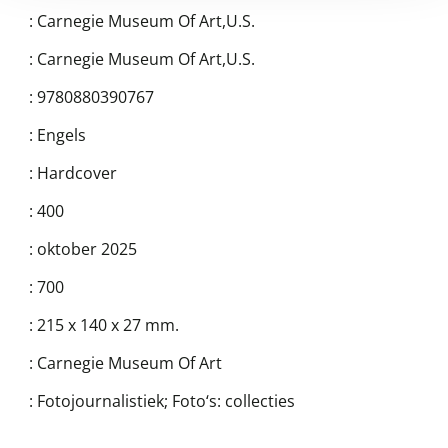
:
Carnegie Museum Of Art,U.S.
:
Carnegie Museum Of Art,U.S.
:
9780880390767
:
Engels
:
Hardcover
:
400
:
oktober 2025
:
700
:
215 x 140 x 27 mm.
:
Carnegie Museum Of Art
:
Fotojournalistiek; Foto‘s: collecties