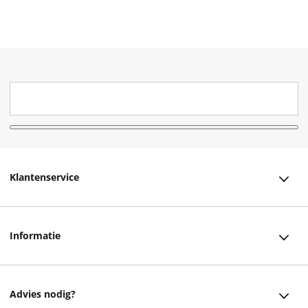
Klantenservice
Klantenservice
Informatie
Bestellen
Over ons
Bezorging
Advies nodig?
Vacatures