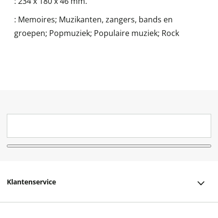
:
234 x 180 x 46 mm.
:
Memoires; Muzikanten, zangers, bands en
groepen; Popmuziek; Populaire muziek; Rock
Klantenservice
Klantenservice