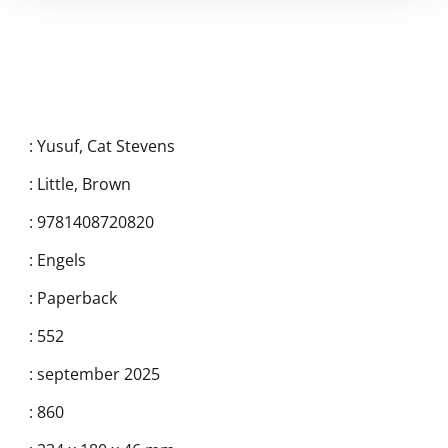
:
Yusuf, Cat Stevens
:
Little, Brown
:
9781408720820
:
Engels
:
Paperback
:
552
:
september 2025
:
860