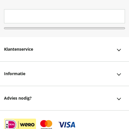
Klantenservice
Klantenservice
Informatie
Bestellen
Over ons
Bezorging
Advies nodig?
Vacatures
Betalen
Facebook
Winkels en openingstijden
Retourneren
Instagram