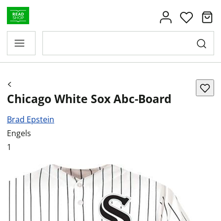
Chicago White Sox Abc-Board
Brad Epstein
Engels
1