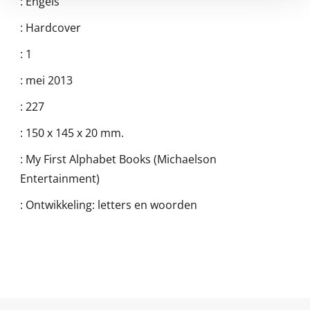
:
Engels
:
Hardcover
:
1
:
mei 2013
:
227
:
150 x 145 x 20 mm.
:
My First Alphabet Books (Michaelson
Entertainment)
:
Ontwikkeling: letters en woorden