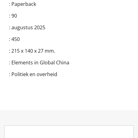
:
Paperback
:
90
:
augustus 2025
:
450
:
215 x 140 x 27 mm.
:
Elements in Global China
:
Politiek en overheid