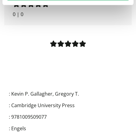
0
|
0
:
Kevin P. Gallagher
,
Gregory T.
:
Cambridge University Press
:
9781009509077
:
Engels