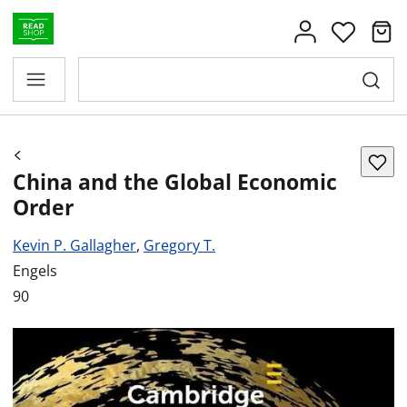
China and the Global Economic
Order
Kevin P. Gallagher
,
Gregory T.
Engels
90