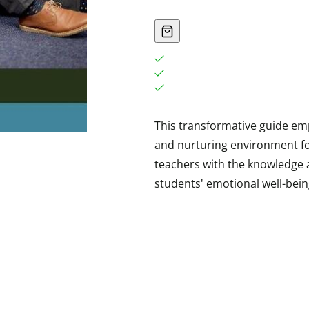
This transformative guide e
and nurturing environment fo
teachers with the knowledge a
students' emotional well-bei