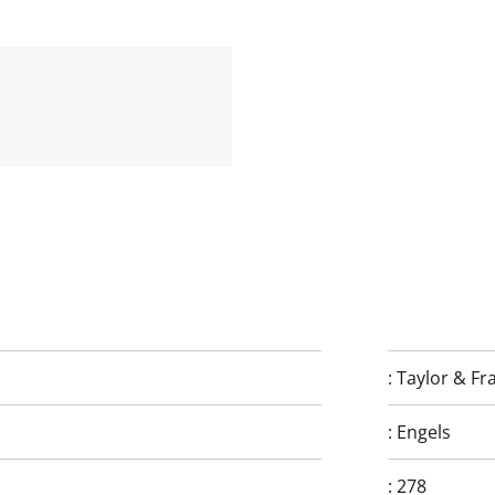
:
Taylor & Fr
:
Engels
:
278