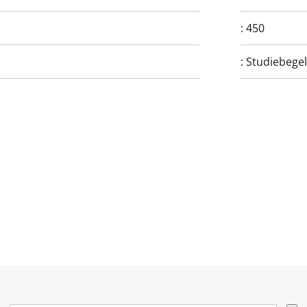
:
450
:
Studiebegel