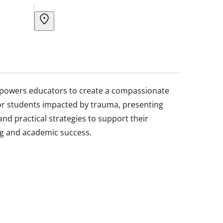
mpowers educators to create a compassionate
r students impacted by trauma, presenting
nd practical strategies to support their
ng and academic success.