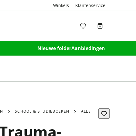
Winkels
Klantenservice
Nieuwe folder
Aanbiedingen
EN
SCHOOL & STUDIEBOEKEN
ALLE
 Trauma-