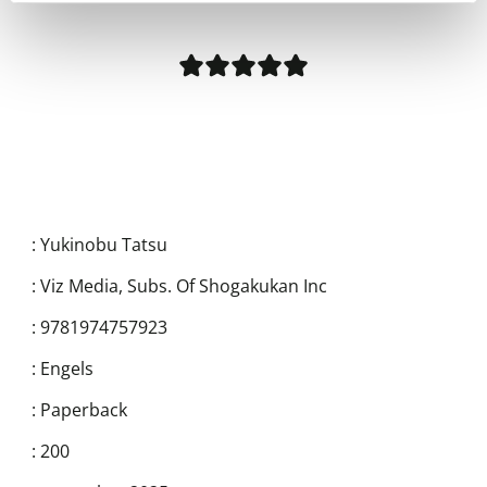
:
Yukinobu Tatsu
:
Viz Media, Subs. Of Shogakukan Inc
:
9781974757923
:
Engels
:
Paperback
:
200