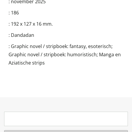
:
november 2025
:
186
:
192 x 127 x 16 mm.
:
Dandadan
:
Graphic novel / stripboek: fantasy, esoterisch;
Graphic novel / stripboek: humoristisch; Manga en
Aziatische strips