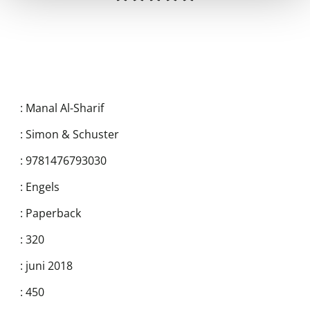
:
Manal Al-Sharif
:
Simon & Schuster
:
9781476793030
:
Engels
:
Paperback
:
320
:
juni 2018
:
450