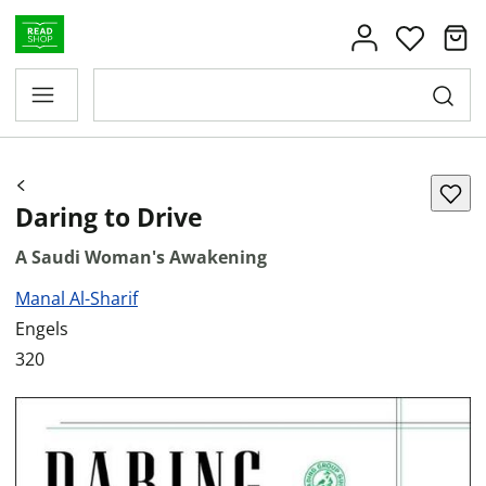
Daring to Drive
A Saudi Woman's Awakening
Manal Al-Sharif
Engels
320