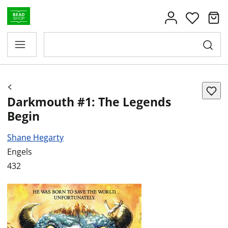
Darkmouth #1: The Legends
Begin
Shane Hegarty
Engels
432