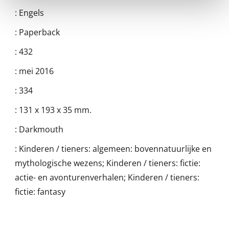
:
Engels
:
Paperback
:
432
:
mei 2016
:
334
:
131 x 193 x 35 mm.
:
Darkmouth
:
Kinderen / tieners: algemeen: bovennatuurlijke en
mythologische wezens; Kinderen / tieners: fictie:
actie- en avonturenverhalen; Kinderen / tieners:
fictie: fantasy