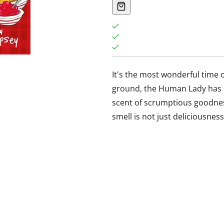
It's the most wonderful time o
ground, the Human Lady has d
scent of scrumptious goodness
smell is not just deliciousnes