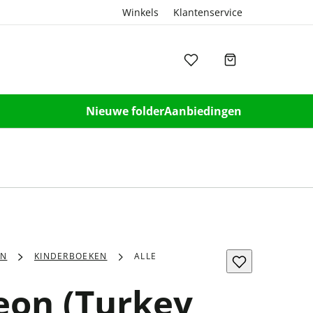
Winkels
Klantenservice
Nieuwe folder
Aanbiedingen
EN
KINDERBOEKEN
ALLE
eon (Turkey