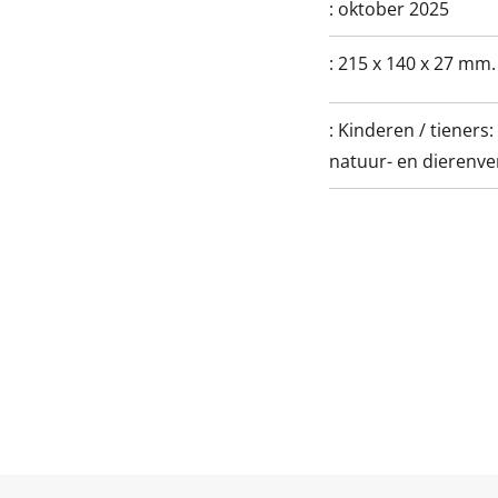
:
oktober 2025
:
215 x 140 x 27 mm.
:
Kinderen / tieners: 
natuur- en dierenve