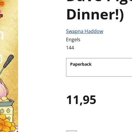
Dinner!)
Swapna Haddow
Engels
144
Paperback
11,95