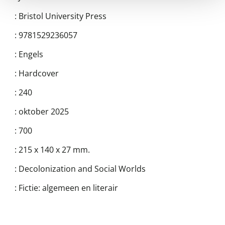
:
Bristol University Press
:
9781529236057
:
Engels
:
Hardcover
:
240
:
oktober 2025
:
700
:
215 x 140 x 27 mm.
:
Decolonization and Social Worlds
:
Fictie: algemeen en literair