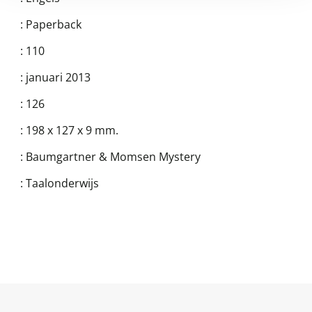
:
Paperback
:
110
:
januari 2013
:
126
:
198 x 127 x 9 mm.
:
Baumgartner & Momsen Mystery
:
Taalonderwijs