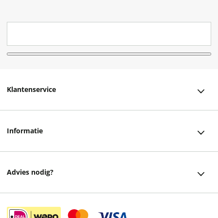
Klantenservice
Klantenservice
Informatie
Bestellen
Over ons
Bezorging
Advies nodig?
Vacatures
Betalen
Facebook
Winkels en openingstijden
Retourneren