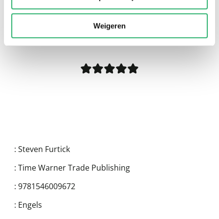
0
|
0
Weigeren
:
Steven Furtick
:
Time Warner Trade Publishing
:
9781546009672
:
Engels