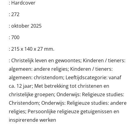
:
Hardcover
:
272
:
oktober 2025
:
700
:
215 x 140 x 27 mm.
:
Christelijk leven en gewoontes; Kinderen / tieners:
algemeen: andere religies; Kinderen / tieners:
algemeen: christendom; Leeftijdscategorie: vanaf
ca. 12 jaar; Met betrekking tot christenen en
christelijke groepen; Onderwijs: Religieuze studies:
Christendom; Onderwijs: Religieuze studies: andere
religies; Persoonlijke religieuze getuigenissen en
inspirerende werken