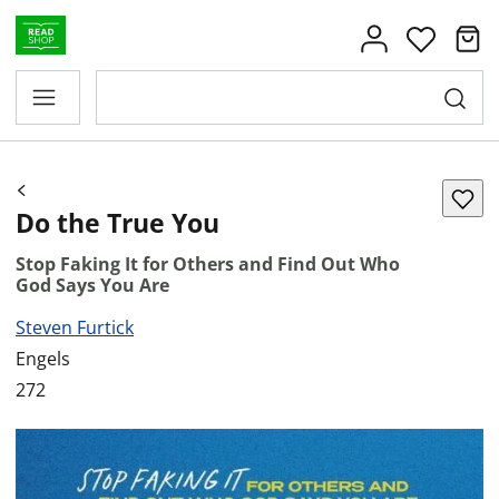
Do the True You
Stop Faking It for Others and Find Out Who
God Says You Are
Steven Furtick
Engels
272