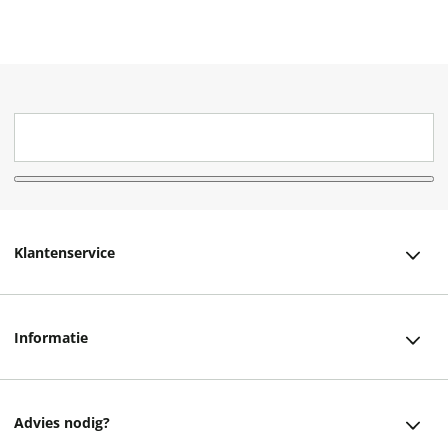
Klantenservice
Klantenservice
Informatie
Bestellen
Over ons
Bezorging
Advies nodig?
Vacatures