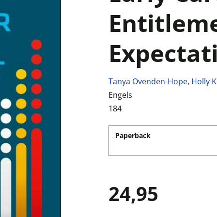
Entitlem
Expectat
Tanya Ovenden-Hope
,
Holly K
Engels
184
Paperback
24,95