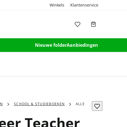
Winkels
Klantenservice
Nieuwe folder
Aanbiedingen
EN
SCHOOL & STUDIEBOEKEN
ALLE
reer Teacher