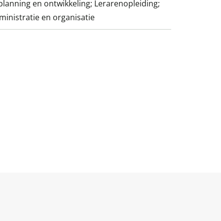
lanning en ontwikkeling; Lerarenopleiding;
inistratie en organisatie