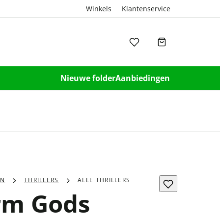
Winkels
Klantenservice
Nieuwe folder
Aanbiedingen
EN
THRILLERS
ALLE THRILLERS
rm Gods