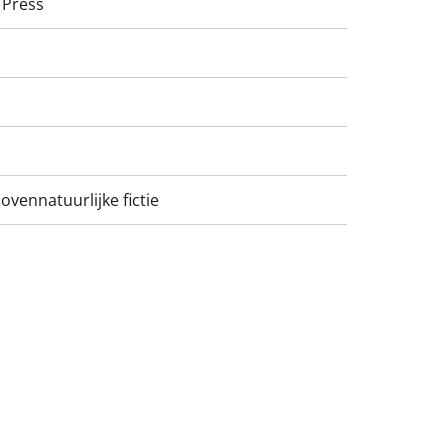
 Press
ovennatuurlijke fictie