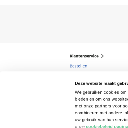
Klantenservice
Bestellen
Bezorging
Deze website maakt gebru
Betalen
We gebruiken cookies om c
Retourneren
bieden en om ons websitev
Veelgestelde vragen
met onze partners voor so
combineren met andere inf
uw gebruik van hun servi
onze
cookiebeleid pagin