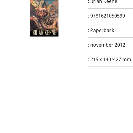
:
Brian Keene
:
9781621050599
:
Paperback
:
november 2012
:
215 x 140 x 27 mm.