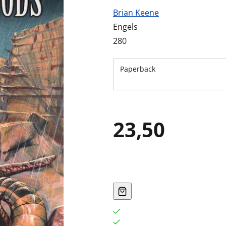
Brian Keene
Engels
280
Paperback
23,50