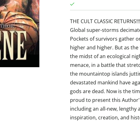
THE CULT CLASSIC RETURNS!!! O
Global super-storms decimate
Pockets of survivors gather 
higher and higher. But as the t
the midst of an ecological n
menace, in a battle that stre
the mountaintop islands jutt
devastated mankind have agai
gods are dead. Now is the tim
proud to present this Author
including an all-new, lengthy
inspiration, creation, and hist