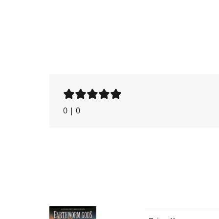
0
|
0