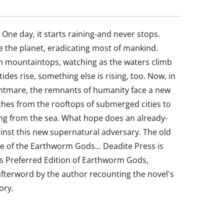
ne day, it starts raining-and never stops.
 the planet, eradicating most of mankind.
on mountaintops, watching as the waters climb
ides rise, something else is rising, too. Now, in
ightmare, the remnants of humanity face a new
tches from the rooftops of submerged cities to
ing from the sea. What hope does an already-
nst this new supernatural adversary. The old
e of the Earthworm Gods... Deadite Press is
's Preferred Edition of Earthworm Gods,
 afterword by the author recounting the novel's
ory.