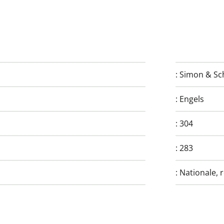
:
Simon & Sc
:
Engels
:
304
:
283
:
Nationale, 