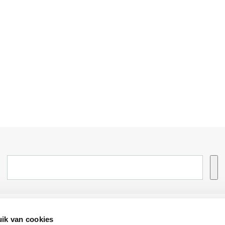
Informatie
Advies nodi
ik van cookies