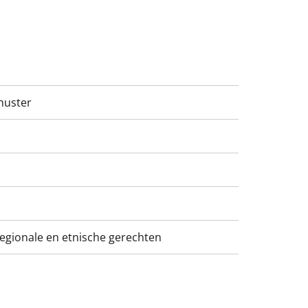
huster
regionale en etnische gerechten