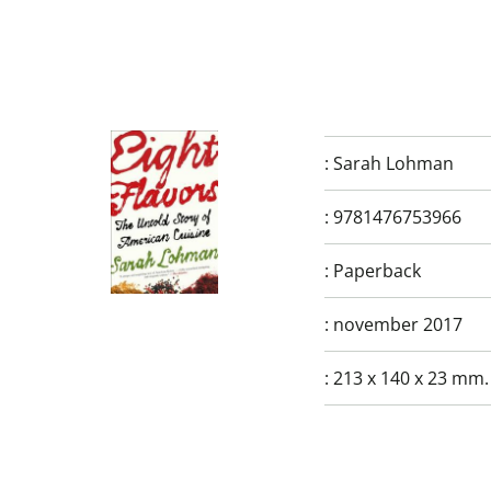
:
Sarah Lohman
:
9781476753966
:
Paperback
:
november 2017
:
213 x 140 x 23 mm.