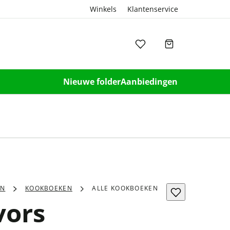
Winkels
Klantenservice
Nieuwe folder
Aanbiedingen
EN
KOOKBOEKEN
ALLE KOOKBOEKEN
vors