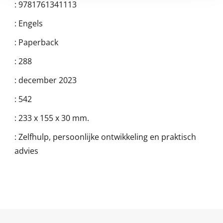
:
9781761341113
:
Engels
:
Paperback
:
288
:
december 2023
:
542
:
233 x 155 x 30 mm.
:
Zelfhulp, persoonlijke ontwikkeling en praktisch
advies