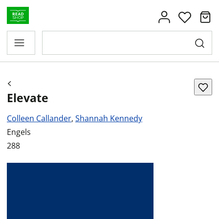
Elevate
Colleen Callander
,
Shannah Kennedy
Engels
288