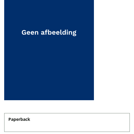
Paperback