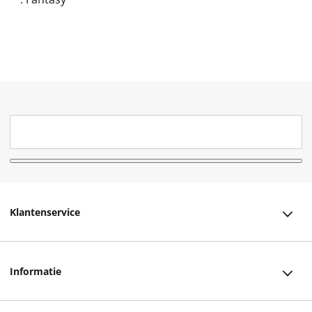
Klantenservice
Klantenservice
Informatie
Bestellen
Over ons