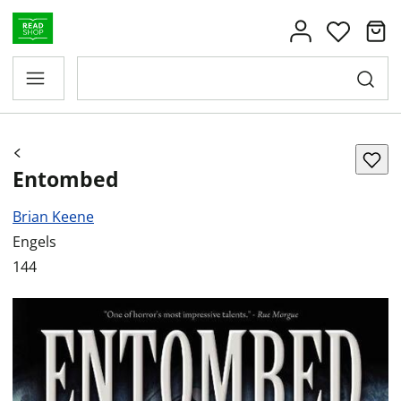
Entombed
Brian Keene
Engels
144