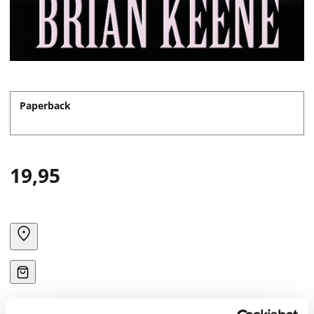
Paperback
19,95