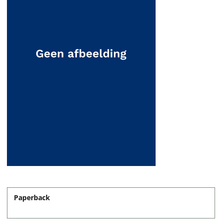
Paperback