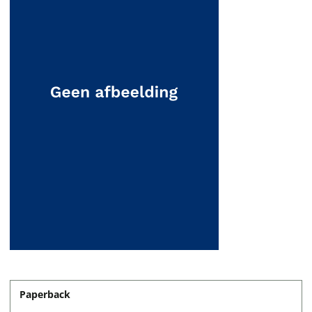
Paperback