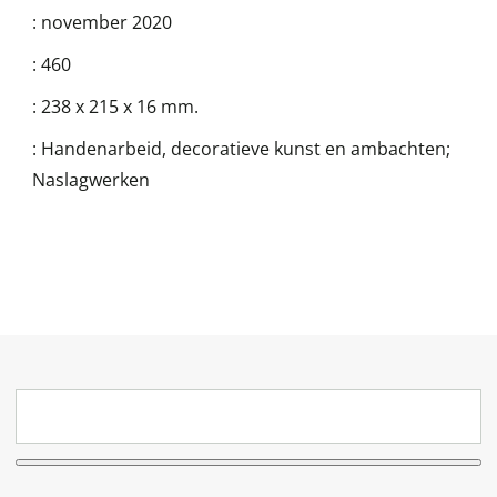
:
november 2020
:
460
:
238 x 215 x 16 mm.
:
Handenarbeid, decoratieve kunst en ambachten;
Naslagwerken