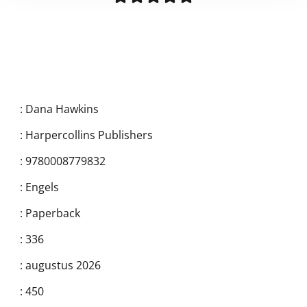
:
Dana Hawkins
:
Harpercollins Publishers
:
9780008779832
:
Engels
:
Paperback
:
336
:
augustus 2026
:
450