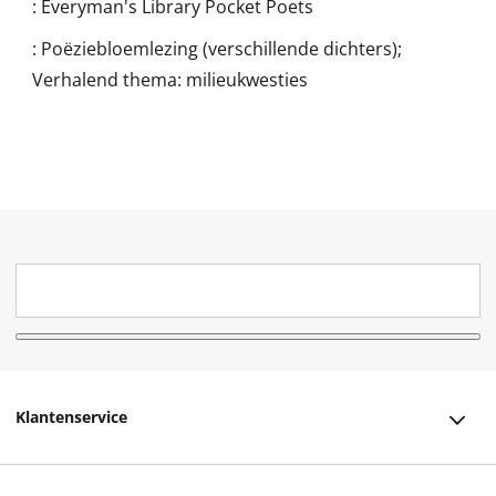
:
Everyman's Library Pocket Poets
:
Poëziebloemlezing (verschillende dichters);
Verhalend thema: milieukwesties
Klantenservice
Klantenservice