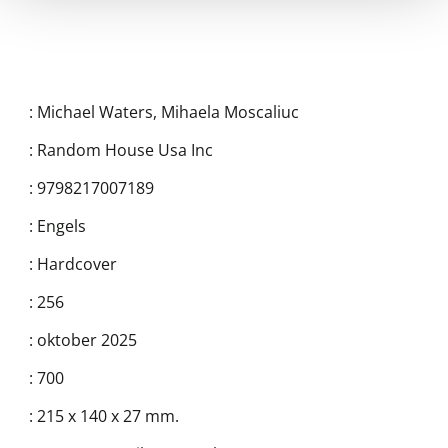
:
Michael Waters
,
Mihaela Moscaliuc
:
Random House Usa Inc
:
9798217007189
:
Engels
:
Hardcover
:
256
:
oktober 2025
:
700
:
215 x 140 x 27 mm.