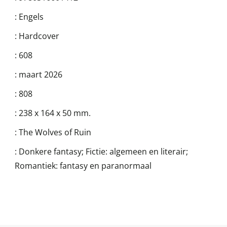
:
Engels
:
Hardcover
:
608
:
maart 2026
:
808
:
238 x 164 x 50 mm.
:
The Wolves of Ruin
:
Donkere fantasy; Fictie: algemeen en literair;
Romantiek: fantasy en paranormaal