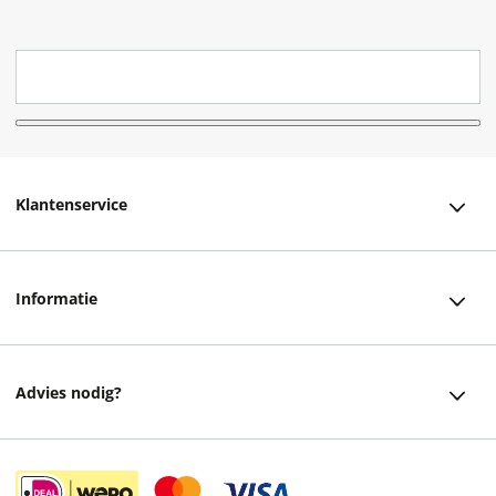
Klantenservice
Klantenservice
Informatie
Bestellen
Over ons
Bezorging
Advies nodig?
Vacatures
Betalen
Facebook
Winkels en openingstijden
Retourneren