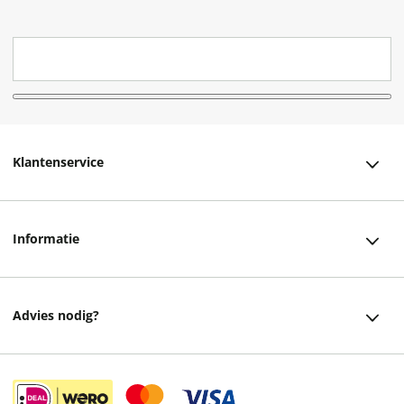
Klantenservice
Klantenservice
Informatie
Bestellen
Over ons
Bezorging
Advies nodig?
Vacatures
Betalen
Facebook
Winkels en openingstijden
Retourneren