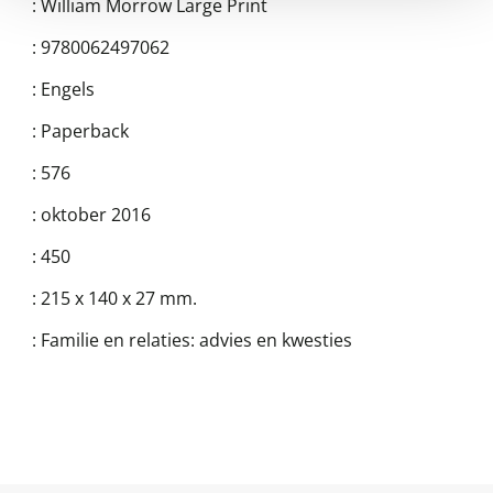
:
William Morrow Large Print
:
9780062497062
:
Engels
:
Paperback
:
576
:
oktober 2016
:
450
:
215 x 140 x 27 mm.
:
Familie en relaties: advies en kwesties