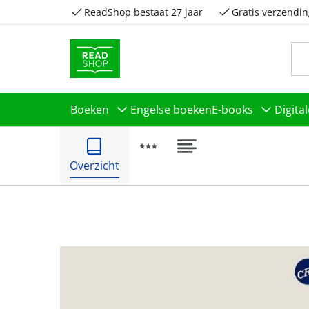
ReadShop bestaat 27 jaar
Gratis verzendin
Boeken
Engelse boeken
E-books
Digita
Overzicht