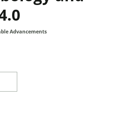
4.0
able Advancements