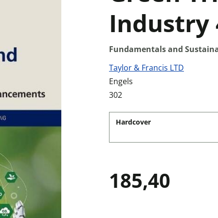
Industry 
Fundamentals and Sustain
Taylor & Francis LTD
Engels
302
Hardcover
185,40