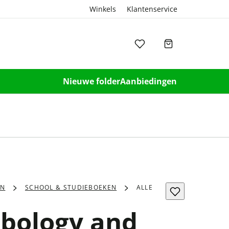
Winkels
Klantenservice
Nieuwe folder
Aanbiedingen
EN
SCHOOL & STUDIEBOEKEN
ALLE
ibology and