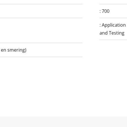
:
700
:
Application
and Testing
g en smering)