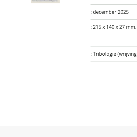
:
december 2025
:
215 x 140 x 27 mm.
:
Tribologie (wrijvin