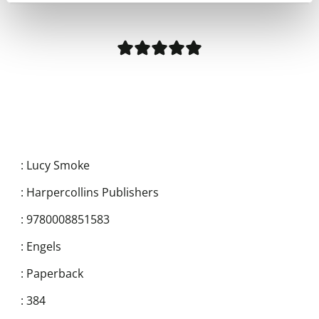
:
Lucy Smoke
:
Harpercollins Publishers
:
9780008851583
:
Engels
:
Paperback
:
384