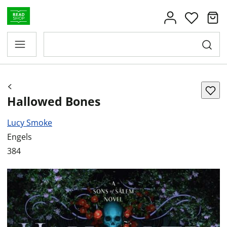
Hallowed Bones
Lucy Smoke
Engels
384