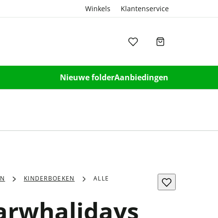
Winkels
Klantenservice
Nieuwe folder
Aanbiedingen
EN
KINDERBOEKEN
ALLE
arwhalidays