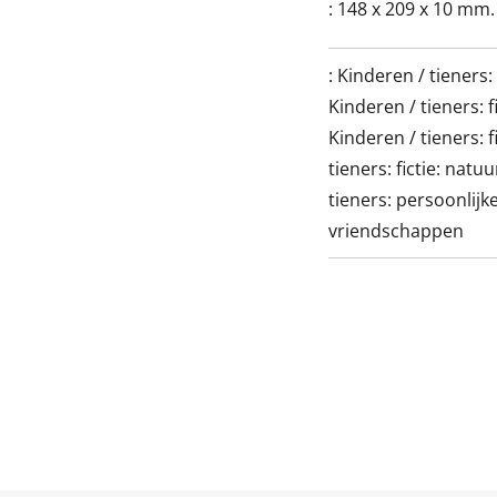
:
148 x 209 x 10 mm.
:
Kinderen / tieners:
Kinderen / tieners: f
Kinderen / tieners: f
tieners: fictie: nat
tieners: persoonlij
vriendschappen