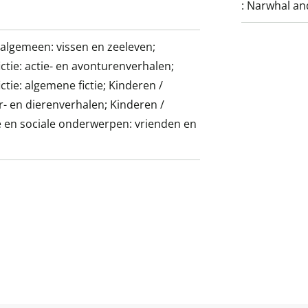
:
Narwhal and
 algemeen: vissen en zeeleven;
ictie: actie- en avonturenverhalen;
ictie: algemene fictie; Kinderen /
uur- en dierenverhalen; Kinderen /
ke en sociale onderwerpen: vrienden en