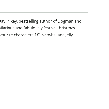
Dav Pilkey, bestselling author of Dogman and
ilarious and fabulously festive Christmas
ourite characters â€“ Narwhal and Jelly!