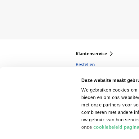
Klantenservice
Bestellen
Bezorging
Deze website maakt gebru
Betalen
We gebruiken cookies om c
Retourneren
bieden en om ons websitev
met onze partners voor so
Veelgestelde vragen
combineren met andere inf
uw gebruik van hun servi
onze
cookiebeleid pagin