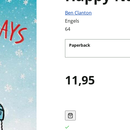
Ben Clanton
Engels
64
Paperback
11,95