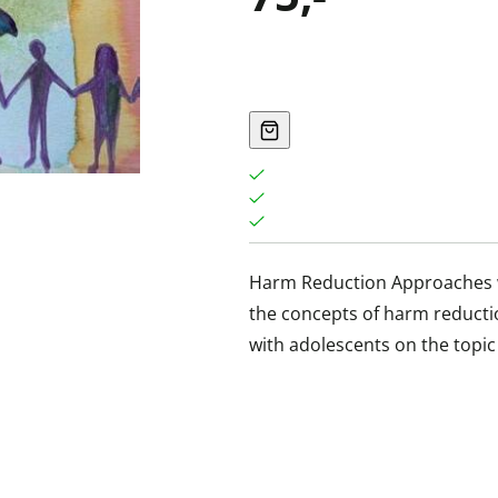
Harm Reduction Approaches w
the concepts of harm reduct
with adolescents on the topic