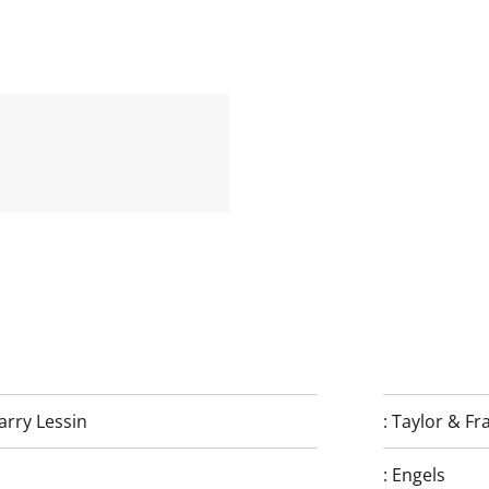
arry Lessin
:
Taylor & Fr
:
Engels