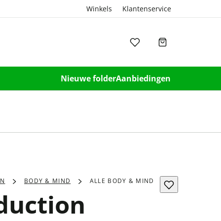
Winkels
Klantenservice
Nieuwe folder
Aanbiedingen
EN
BODY & MIND
ALLE BODY & MIND
duction