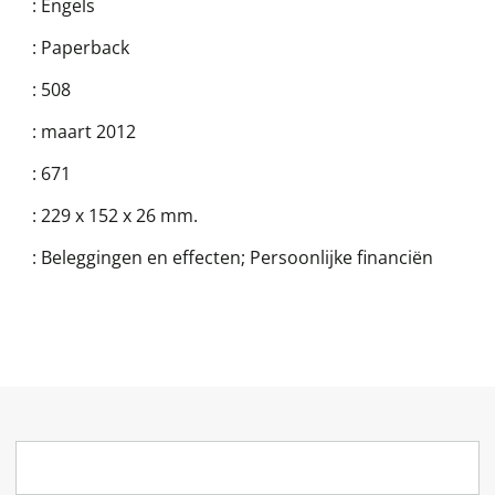
:
Engels
:
Paperback
:
508
:
maart 2012
:
671
:
229 x 152 x 26 mm.
:
Beleggingen en effecten; Persoonlijke financiën