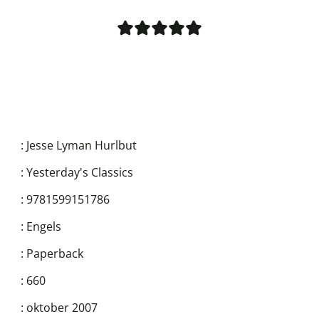
:
Jesse Lyman Hurlbut
:
Yesterday's Classics
:
9781599151786
:
Engels
:
Paperback
:
660
:
oktober 2007