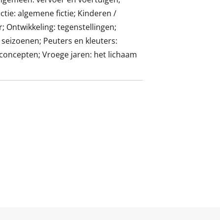
ictie: algemene fictie; Kinderen /
r; Ontwikkeling: tegenstellingen;
n seizoenen; Peuters en kleuters:
rconcepten; Vroege jaren: het lichaam