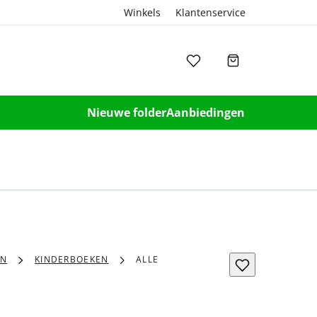
Winkels
Klantenservice
Nieuwe folder
Aanbiedingen
EN
KINDERBOEKEN
ALLE