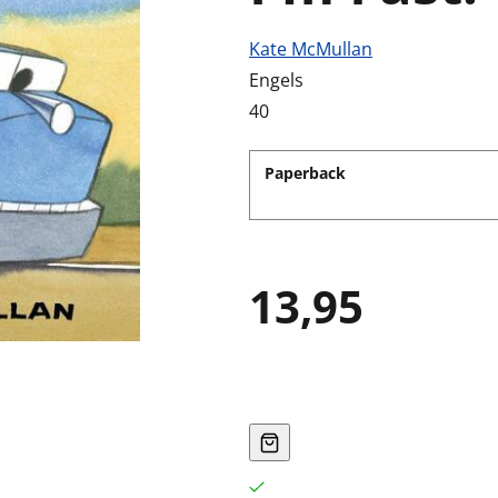
Kate McMullan
Engels
40
Paperback
13,95