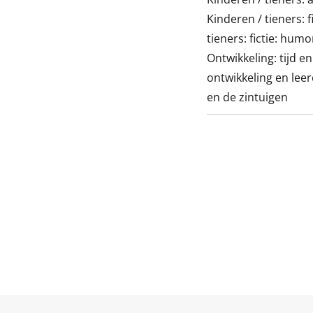
Kinderen / tieners: f
tieners: fictie: humo
Ontwikkeling: tijd e
ontwikkeling en lee
en de zintuigen