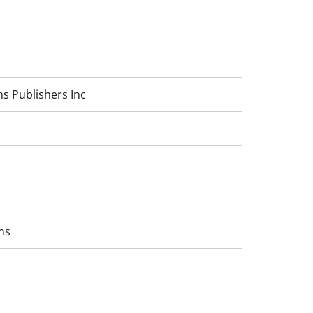
ns Publishers Inc
ns