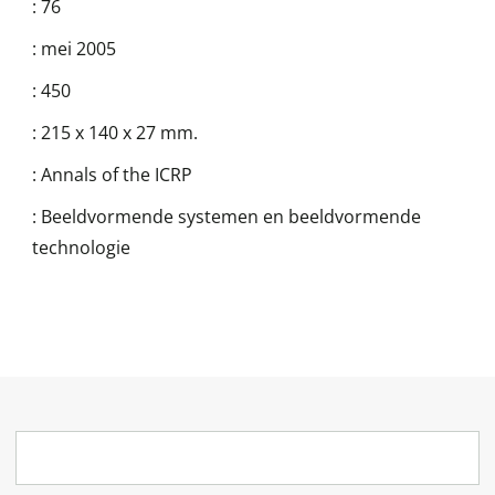
:
76
:
mei 2005
:
450
:
215 x 140 x 27 mm.
:
Annals of the ICRP
:
Beeldvormende systemen en beeldvormende
technologie