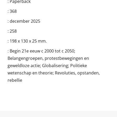
:
Paperback
:
368
:
december 2025
:
258
:
198 x 130 x 25 mm.
:
Begin 21e eeuw c 2000 tot c 2050;
Belangengroepen, protestbewegingen en
geweldloze actie; Globalisering; Politieke
wetenschap en theorie; Revoluties, opstanden,
rebellie