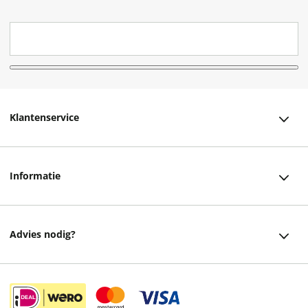
Klantenservice
Klantenservice
Informatie
Bestellen
Over ons
Bezorging
Advies nodig?
Vacatures
Betalen
Facebook
Winkels en openingstijden
Retourneren
Instagram