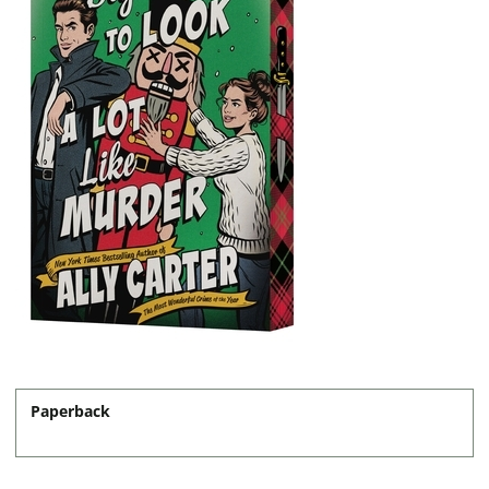
Paperback