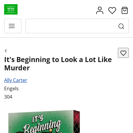
It's Beginning to Look a Lot Like
Murder
Ally Carter
Engels
304