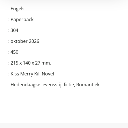
:
Engels
:
Paperback
:
304
:
oktober 2026
:
450
:
215 x 140 x 27 mm.
:
Kiss Merry Kill Novel
:
Hedendaagse levensstijl fictie; Romantiek