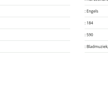
:
Engels
:
184
:
590
:
Bladmuziek, 