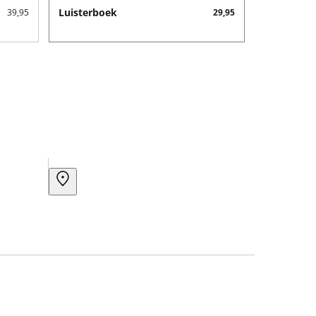
Luisterboek
39,95
29,95