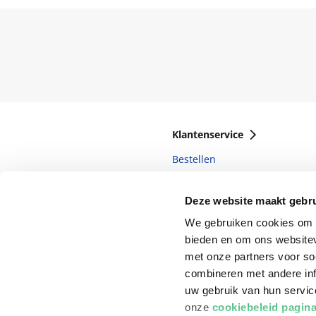
Klantenservice
Bestellen
Bezorging
Deze website maakt gebru
Betalen
We gebruiken cookies om c
Retourneren
bieden en om ons websitev
met onze partners voor so
Veelgestelde vragen
combineren met andere inf
uw gebruik van hun servi
onze
cookiebeleid pagin