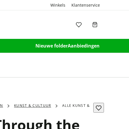
Winkels
Klantenservice
Nieuwe folder
Aanbiedingen
EN
KUNST & CULTUUR
ALLE KUNST &
Through the