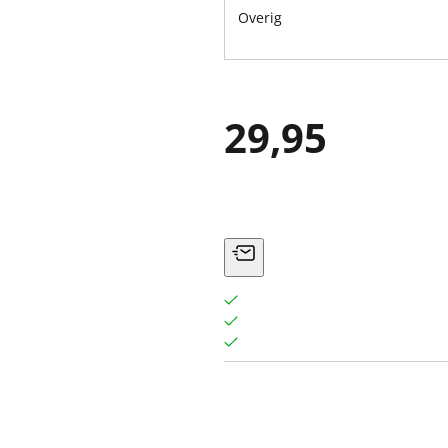
Overig
29,95