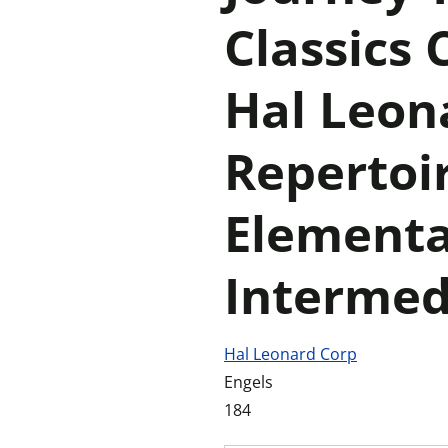
Classics
Hal Leon
Repertoi
Elementa
Intermed
Hal Leonard Corp
Engels
184