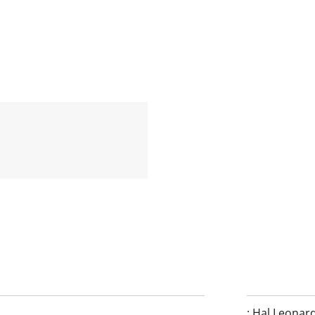
:
Hal Leonard