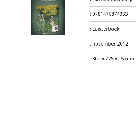
:
9781476874333
:
Luisterboek
:
november 2012
:
302 x 226 x 15 mm.