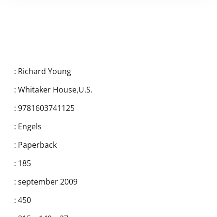
:
Richard Young
:
Whitaker House,U.S.
:
9781603741125
:
Engels
:
Paperback
:
185
:
september 2009
:
450