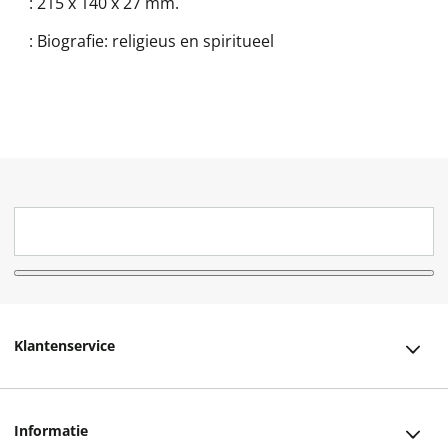
:
215 x 140 x 27 mm.
:
Biografie: religieus en spiritueel
Klantenservice
Klantenservice
Informatie
Bestellen