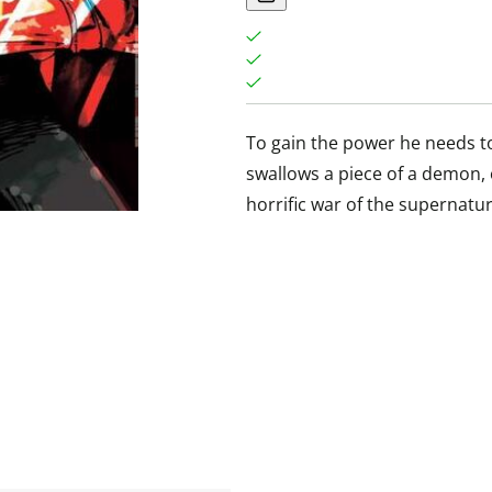
To gain the power he needs to 
swallows a piece of a demon, o
horrific war of the supernatur