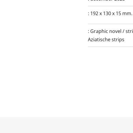
:
192 x 130 x 15 mm.
:
Graphic novel / str
Aziatische strips