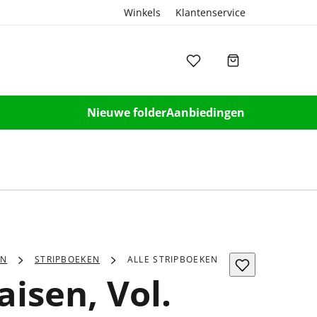
Winkels
Klantenservice
Nieuwe folder
Aanbiedingen
EN
STRIPBOEKEN
ALLE STRIPBOEKEN
aisen, Vol.