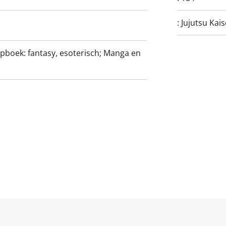
:
Jujutsu Kai
ipboek: fantasy, esoterisch; Manga en