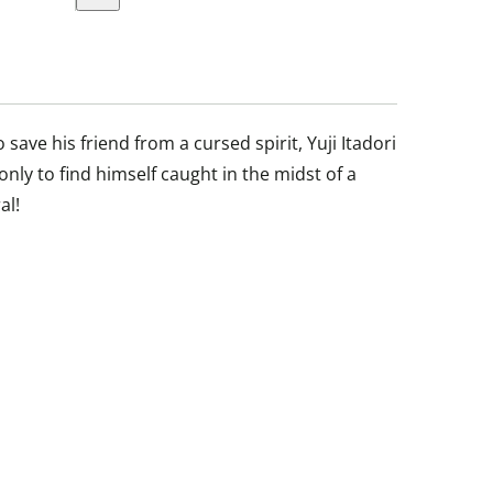
save his friend from a cursed spirit, Yuji Itadori
nly to find himself caught in the midst of a
al!