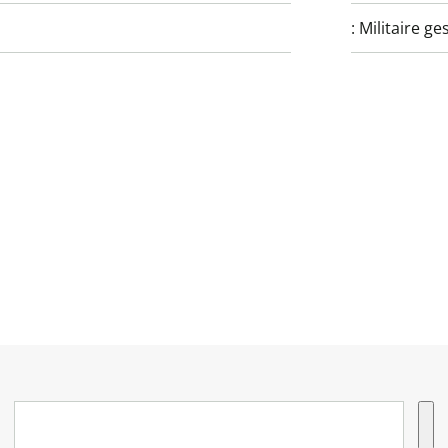
:
Militaire g