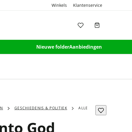
Winkels
Klantenservice
Nieuwe folder
Aanbiedingen
EN
GESCHIEDENIS & POLITIEK
ALLE
nto God