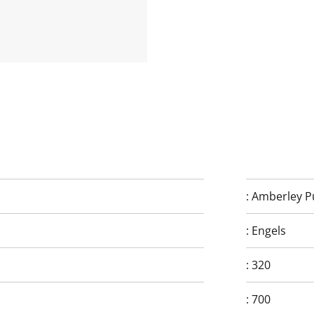
:
Amberley P
:
Engels
:
320
:
700