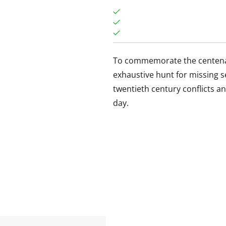
To commemorate the centenary
exhaustive hunt for missing 
twentieth century conflicts a
day.