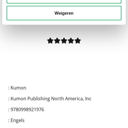
0
|
0
Weigeren
:
Kumon
:
Kumon Publishing North America, Inc
:
9780998921976
:
Engels