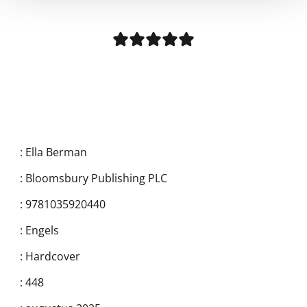
:
Ella Berman
:
Bloomsbury Publishing PLC
:
9781035920440
:
Engels
:
Hardcover
:
448