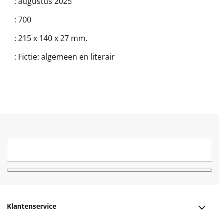
:
augustus 2025
:
700
:
215 x 140 x 27 mm.
:
Fictie: algemeen en literair
Klantenservice