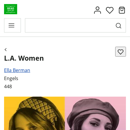
L.A. Women
Ella Berman
Engels
448