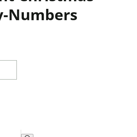
by-Numbers