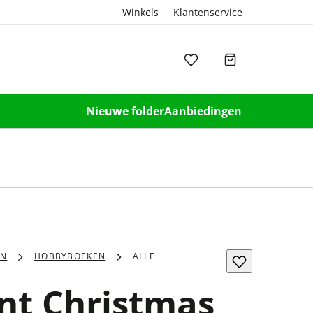
Winkels
Klantenservice
Nieuwe folder
Aanbiedingen
EN
HOBBYBOEKEN
ALLE
int Christmas