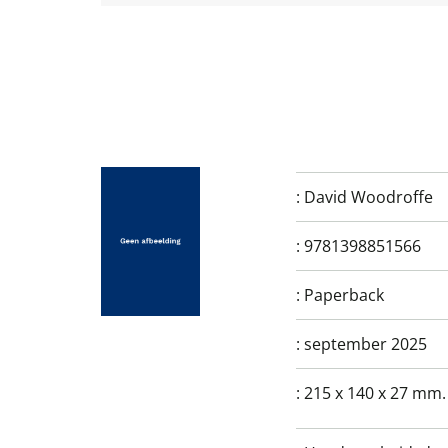
:
David Woodroffe
:
9781398851566
:
Paperback
:
september 2025
:
215 x 140 x 27 mm.