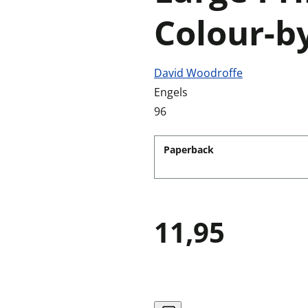
Colour-
David Woodroffe
Engels
96
Paperback
11,95