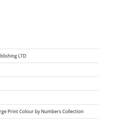
blishing LTD
rge Print Colour by Numbers Collection