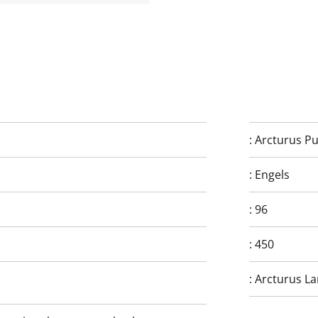
:
Arcturus Pu
:
Engels
:
96
:
450
:
Arcturus La