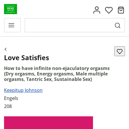
Love Satisfies
How to have infinite non-ejaculatory orgasms
(Dry orgasms, Energy orgasms, Male multiple
orgasms, Tantric Sex, Sustainable Sex)
Keepitup Johnson
Engels
208