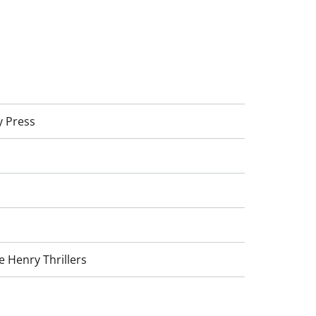
y Press
e Henry Thrillers