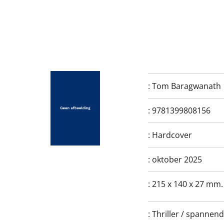
:
Tom Baragwanath
:
9781399808156
:
Hardcover
:
oktober 2025
:
215 x 140 x 27 mm.
:
Thriller / spannende