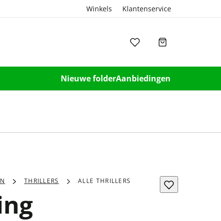
Winkels
Klantenservice
Nieuwe folder
Aanbiedingen
EN
THRILLERS
ALLE THRILLERS
ing