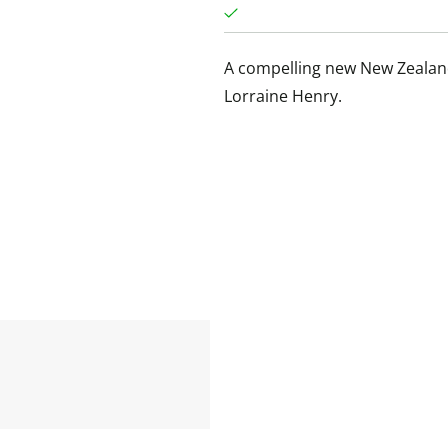
A compelling new New Zealand
Lorraine Henry.