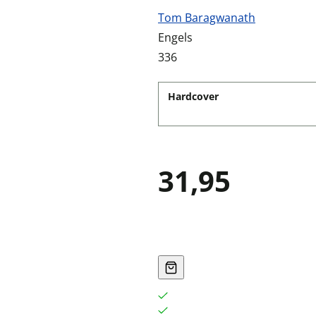
Tom Baragwanath
Engels
336
Hardcover
31,95